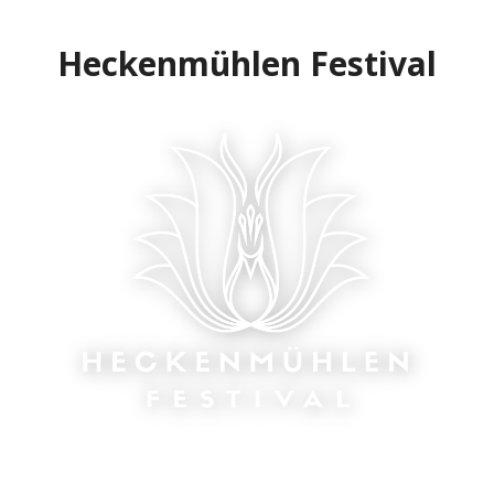
Zum
Inhalt
Heckenmühlen Festival
springen