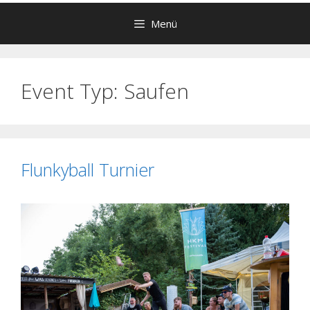
Menü
Event Typ:
Saufen
Flunkyball Turnier